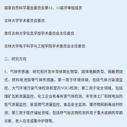
国家自然科学基金委员会第
12
、
13
届评审组成员
吉林大学学术委员会委员
曾任吉林大学信息学部学术委员会主任委员
吉林大学电子科学与工程学院学术委员会主任委员
二、研究方向
1
、气体传感器：研究和开发半导体氧化物型、固体电解质型、接触燃烧
式、燃料电池型等气体传感器。第一用于环境领域，包括气体污染源监
控、大气环境污染气体检测和室内
VOCs
检测；第二用于安全领域，包括
煤矿瓦斯泄漏监控、化工企业有毒有害气体检测、半导体工厂和核电站的
氢气泄漏监控、家庭燃气泄漏监控、食品安全监测、爆炸物和剧毒战剂检
测；第三用于医疗福祉领域，包括呼气标志物检测并用于重大疾病的早期
诊断、老人在宅或集中护理等。