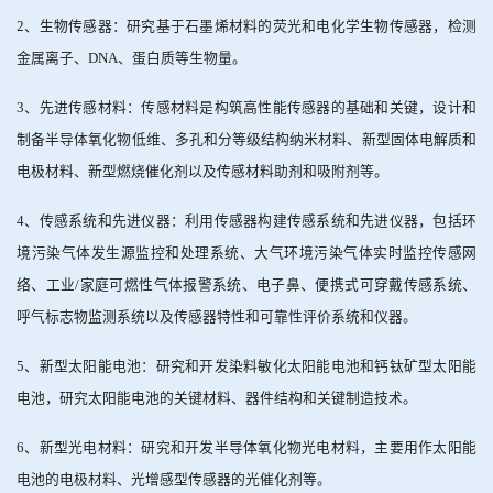
2
、生物传感器：研究基于石墨烯材料的荧光和电化学生物传感器，检测
金属离子、
DNA
、蛋白质等生物量。
3
、先进传感材料：传感材料是构筑高性能传感器的基础和关键，设计和
制备半导体氧化物低维、多孔和分等级结构纳米材料、新型固体电解质和
电极材料、新型燃烧催化剂以及传感材料助剂和吸附剂等。
4
、传感系统和先进仪器：利用传感器构建传感系统和先进仪器，包括环
境污染气体发生源监控和处理系统、大气环境污染气体实时监控传感网
络、工业
/
家庭可燃性气体报警系统、电子鼻、便携式可穿戴传感系统、
呼气标志物监测系统以及传感器特性和可靠性评价系统和仪器。
5
、新型太阳能电池：研究和开发染料敏化太阳能电池和钙钛矿型太阳能
电池，研究太阳能电池的关键材料、器件结构和关键制造技术。
6
、新型光电材料：研究和开发半导体氧化物光电材料，主要用作太阳能
电池的电极材料、光增感型传感器的光催化剂等。