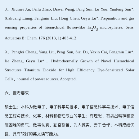
8
、
Xiumei Xu, Peilu Zhao, Dawei Wang, Peng Sun, Lu You, Yanfeng Sun*,
Xishuang Liang, Fengmin Liu, Hong Chen, Geyu Lu*, Preparation and gas
sensing properties of hierarchical flower-like In
O
microspheres, Sens.
2
3
Actuators B: Chem. 176 (2013, 1) 405-412.
9
、
Pengfei Cheng, Yang Liu, Peng Sun, Sisi Du, Yaxin Cai, Fengmin Liu*,
Jie Zheng, Geyu Lu*
，
Hydrothermally Growth of Novel Hierarchical
Structures Titanium Dioxide for High Efficiency Dye-Sensitized Solar
Cells
，
journal of power sources, Accepted.
六、报考要求
硕士生：本科为微电子、电子科学与技术、电子信息科学与技术、电子信
息工程与技术、化学、材料和物理专业的学生；有理想、有挑战精神和克
服困难的勇气、做事认真、勤奋刻苦、为人诚实、善于合作；本科成绩优
良，具有较好的英文读写能力。