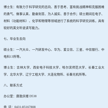
博士生：有致力于科学研究的志向、善于思考、富有挑战精神和克服困难
的勇气、做事认真、勤奋刻苦、为人诚实、善于合作；硕士期间在电子、
材料（功能材料）、化学和物理等领域进行了系统的科学研究训练，具有
较好的英文听说读写能力。
七、毕业生去向
硕士生：一汽大众、一汽研发中心、华为、爱立信、三星、中信银行、中
电科
13
所等。
博士生：吉林大学、西安电子科技大学、哈尔滨师范大学、长春工业大
学、北华大学、辽宁工程大学、大连化物所、长春光机所等。
八、联系方式
办公室：唐敖庆楼
D538
电
话：
0431-85167808